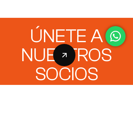
ÚNETE A
NUESTROS
SOCIOS