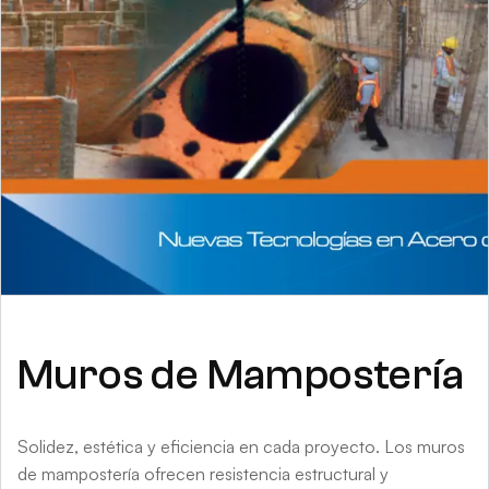
Muros de Mampostería
Solidez, estética y eficiencia en cada proyecto. Los muros
de mampostería ofrecen resistencia estructural y