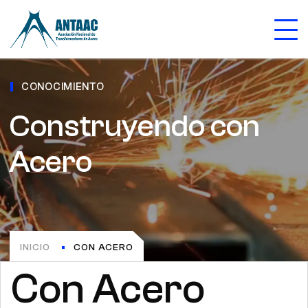
CONOCIMIENTO
Construyendo con
Acero
INICIO
CON ACERO
Con Acero