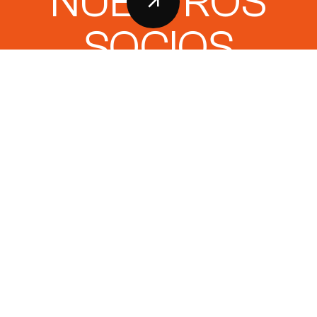
NUESTROS
SOCIOS
Los asociados de la ANTAAC, producen más del 90%
de los requerimientos del mercado nacional. Se