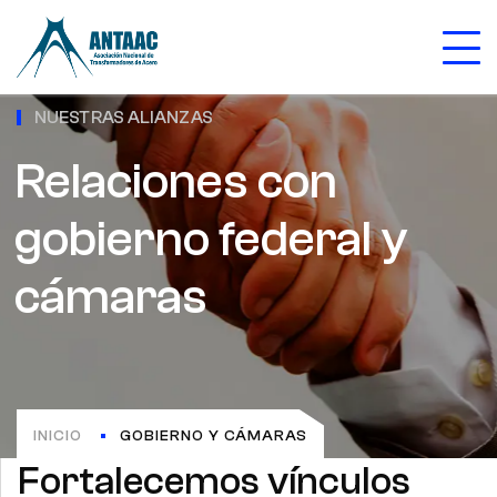
NUESTRAS ALIANZAS
Relaciones con
gobierno federal y
cámaras
INICIO
GOBIERNO Y CÁMARAS
Fortalecemos vínculos