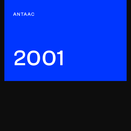
ANTAAC
2001