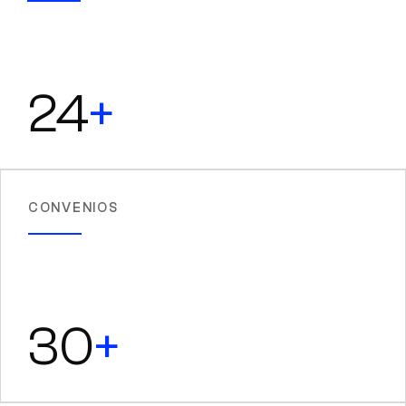
24
+
CONVENIOS
30
+