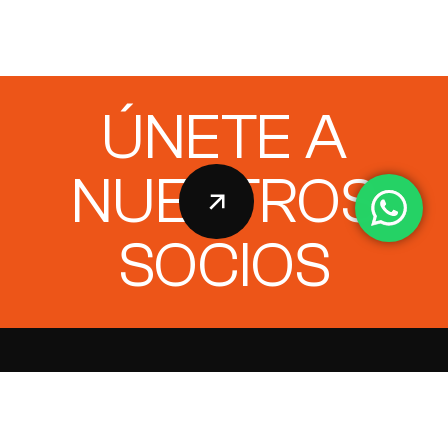
ÚNETE A
NUESTROS
SOCIOS